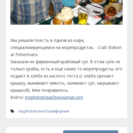
Мы решили поесть в одном из кафе,
специализирующемся на морепродуктах, - Crab Station
at Fishermans.
Заказали их фирменный крабовый суп. В этом супе не
только крабы, есть и ещё какие-то морепродукты, его
подают в хлебе из кислого теста (с хлеба срезают
крышку, вынимают мякоть, заливают суп, закрывают
крышкой). Мне понравилось.
Взято:
myphototravel.livejournal.com
myphototravel
Калифорния