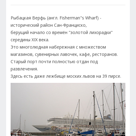
Рыбацкая Верфь (англ. Fisherman"s Wharf) -
исторический район Сан-Франциско,
берущий начало со времён "золотой лихорадки"
середины XIX века.
Это многолюдная набережная с множеством
магазинов, сувенирных лавочек, кафе, ресторанов.
Старый порт почти полностью отдан под
развлечения.
Здесь есть даже лежбище моских львов на 39 пирсе.