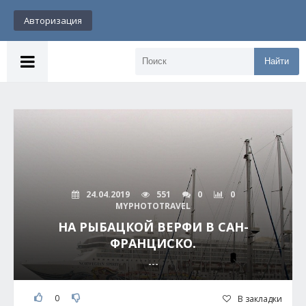
Авторизация
Найти
24.04.2019
551
0
0
MYPHOTOTRAVEL
НА РЫБАЦКОЙ ВЕРФИ В САН-
ФРАНЦИСКО.
---
0
В закладки