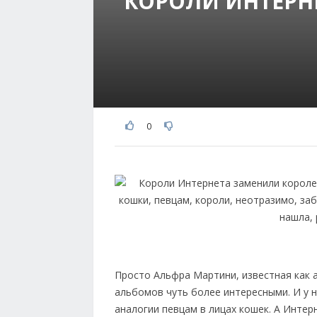
КОРОЛИ ИНТЕРН
0
Просто Альфра Мартини, известная как 
альбомов чуть более интересными. И у н
аналогии певцам в лицах кошек. А Интерн