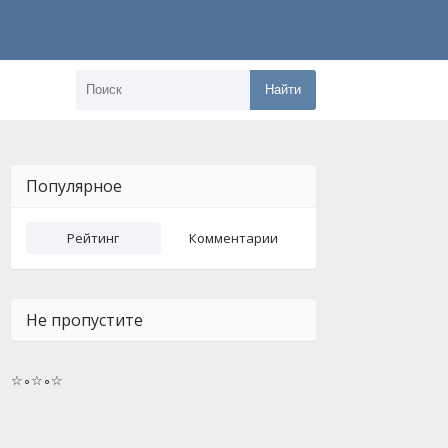
Найти
Популярное
Рейтинг
Комментарии
Не пропустите
☆∘☆∘☆