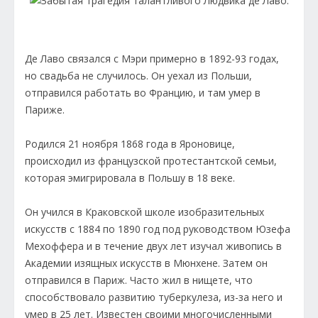
Де Лаво связался с Мэри примерно в 1892-93 годах,
но свадьба не случилось. Он уехал из Польши,
отправился работать во Францию, и там умер в
Париже.
Родился 21 ноября 1868 года в Яроновице,
происходил из французской протестантской семьи,
которая эмигрировала в Польшу в 18 веке.
Он учился в Краковской школе изобразительных
искусств с 1884 по 1890 год под руководством Юзефа
Мехоффера и в течение двух лет изучал живопись в
Академии изящных искусств в Мюнхене. Затем он
отправился в Париж. Часто жил в нищете, что
способствовало развитию туберкулеза, из-за него и
умер в 25 лет. Известен своими многочисленными