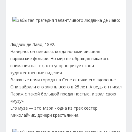
Людвик де Лаво, 1892.
Наверно, он смеялся, когда ночами рисовал
парижские фонари. Но мир не обращал никакого
внимания на тех, кто упорно рисует свои
художественные видения.
Влажные ночи города на Сене отняли его здоровье.
Они забрали его жизнь всего в 25 лет. А ведь он писал
Париж с такой большой преданностью, и звал свою
«музу».
Его муза — это Мэри - одна из трех сестер
Миколайчик, дочери крестьянина.