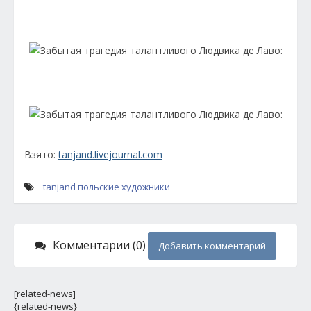
Взято:
tanjand.livejournal.com
tanjand
польские художники
Комментарии (0)
Добавить комментарий
[related-news]
{related-news}